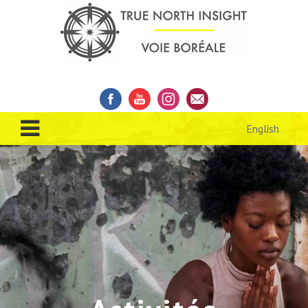
English
À PROPOS DE NOUS
ACTIVITÉS
INSCRIPTION
RESSOURCES
DONNER