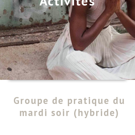
Activités
NOUS JOINDRE
Groupe de pratique du
mardi soir (hybride)