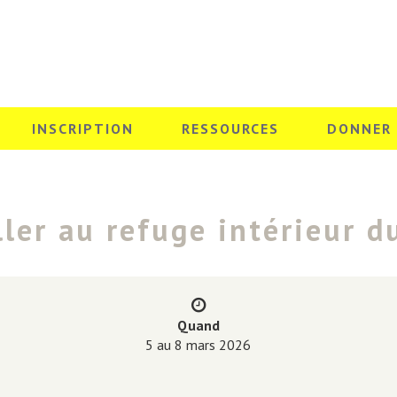
INSCRIPTION
RESSOURCES
DONNER
ller au refuge intérieur 
Quand
5 au 8 mars 2026