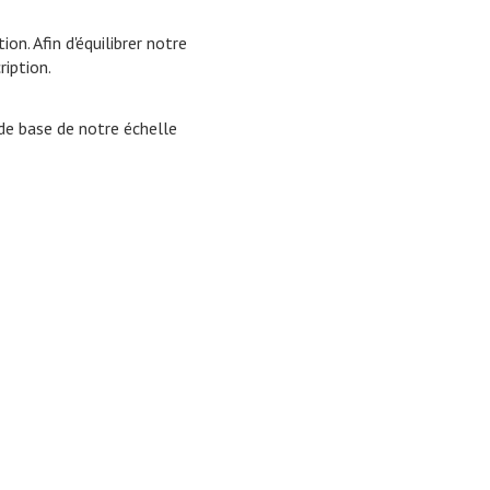
n. Afin d'équilibrer notre
iption.
de base de notre échelle