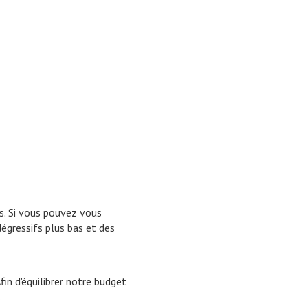
s. Si vous pouvez vous
dégressifs plus bas et des
fin d'équilibrer notre budget
.