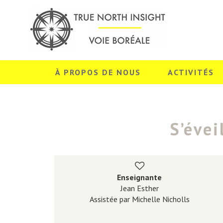
À PROPOS DE NOUS
ACTIVITÉS
S’évei
Enseignante
Jean Esther
Assistée par Michelle Nicholls