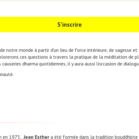
S'inscrire
 notre monde à partir d'un lieu de force intérieure, de sagesse et
xplorerons ces questions à travers la pratique de la méditation de
s causeries dharma quotidiennes, il y aura aussi l'occasion de dialo
nauté.
on en 1975,
Jean Esther
a été formée dans la tradition bouddhiste