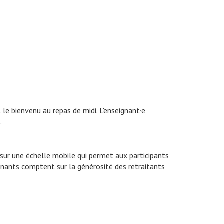
le bienvenu au repas de midi. L'enseignant·e
.
s sur une échelle mobile qui permet aux participants
ignants comptent sur la générosité des retraitants