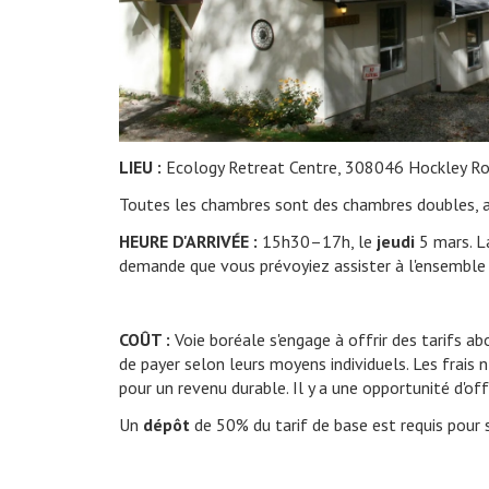
LIEU :
Ecology Retreat Centre, 308046 Hockley 
Toutes les chambres sont des chambres doubles, a
HEURE D'ARRIVÉE :
15h30–17h, le
jeudi
5 mars. La
demande que vous prévoyiez assister à l'ensemble de 
COÛT :
Voie boréale s'engage à offrir des tarifs ab
de payer selon leurs moyens individuels. Les frais
pour un revenu durable. Il y a une opportunité d'off
Un
dépôt
de 50% du tarif de base est requis pour s'