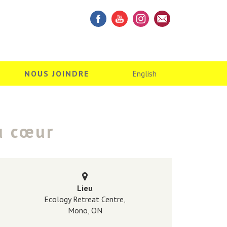
NOUS JOINDRE
English
du cœur
Lieu
Ecology Retreat Centre,
Mono, ON