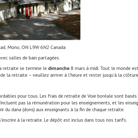
Road, Mono, ON L9W 6N2 Canada
vec salles de bain partagées.
 retraite se termine le
dimanche
8 mars à midi. Tout le monde est 
la retraite – veuillez arriver à l'heure et rester jusqu'à la clôture
ordables pour tous. Les frais de retraite de Voie boréale sont basé
 n'incluent pas la rémunération pour les enseignements, et les ense
rir du dana (dons) aux enseignants à la fin de chaque retraite.
inscrire à la retraite. Le dépôt est inclus dans tous nos tarifs.