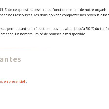
55 % de ce qui est nécessaire au fonctionnement de notre organisatio
ment nos ressources, les dons doivent compléter nos revenus d'inscr
rses permettant une réduction pouvant aller jusqu'à 50 % du tarif 
demande. Un nombre limité de bourses est disponible.
antes
es en présentiel
: