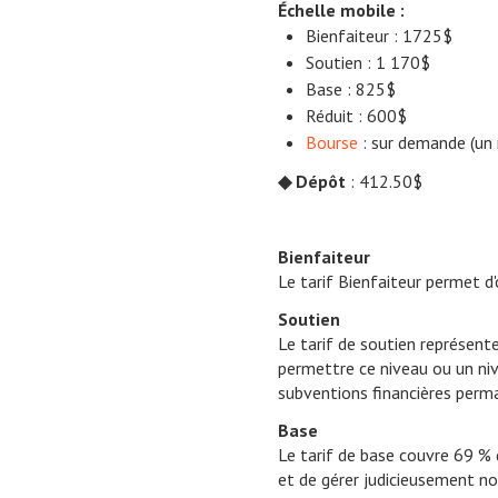
Échelle mobile :
Bienfaiteur : 1725$
Soutien : 1 170$
Base : 825$
Réduit : 600$
Bourse
: sur demande (un 
◆
Dépôt
: 412.50$
Bienfaiteur
Le tarif Bienfaiteur permet d'
Soutien
Le tarif de soutien représent
permettre ce niveau ou un niv
subventions financières perm
Base
Le tarif de base couvre 69 % d
et de gérer judicieusement no